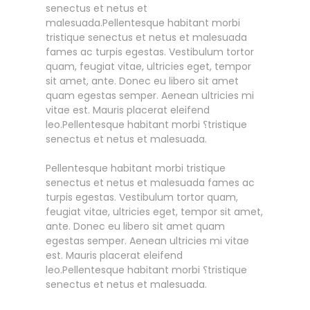
senectus et netus et
malesuada.Pellentesque habitant morbi
tristique senectus et netus et malesuada
fames ac turpis egestas. Vestibulum tortor
quam, feugiat vitae, ultricies eget, tempor
sit amet, ante. Donec eu libero sit amet
quam egestas semper. Aenean ultricies mi
vitae est. Mauris placerat eleifend
leo.Pellentesque habitant morbi ؟tristique
senectus et netus et malesuada.
Pellentesque habitant morbi tristique
senectus et netus et malesuada fames ac
turpis egestas. Vestibulum tortor quam,
feugiat vitae, ultricies eget, tempor sit amet,
ante. Donec eu libero sit amet quam
egestas semper. Aenean ultricies mi vitae
est. Mauris placerat eleifend
leo.Pellentesque habitant morbi ؟tristique
senectus et netus et malesuada.