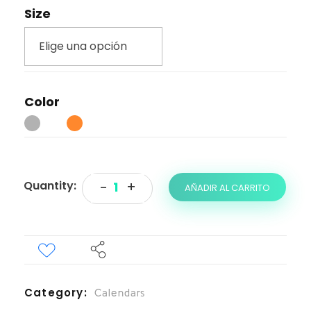
Size
Color
AÑADIR AL CARRITO
Category
Calendars