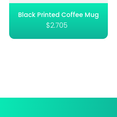
Black Printed Coffee Mug
$
2.705