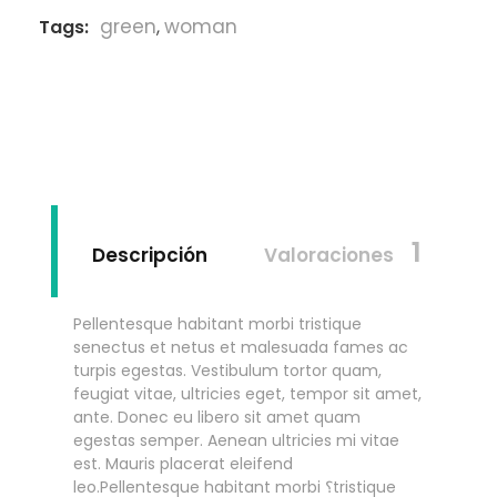
green
woman
Tags
,
1
Descripción
Valoraciones
Pellentesque habitant morbi tristique
senectus et netus et malesuada fames ac
turpis egestas. Vestibulum tortor quam,
feugiat vitae, ultricies eget, tempor sit amet,
ante. Donec eu libero sit amet quam
egestas semper. Aenean ultricies mi vitae
est. Mauris placerat eleifend
leo.Pellentesque habitant morbi ؟tristique