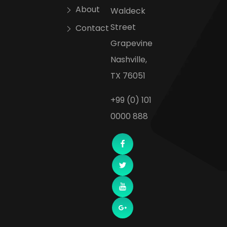
About
Waldeck
Street
Contact
Grapevine
Nashville,
TX 76051
+99 (0) 101
0000 888