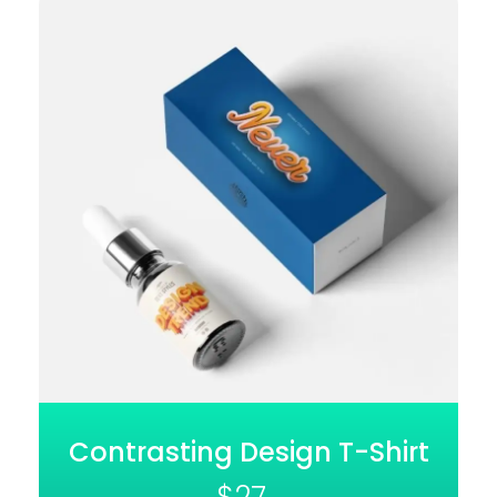
Contrasting Design T-Shirt
$
27